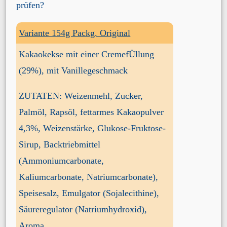
prüfen
?
Variante 154g Packg. Original
Kakaokekse mit einer CremefÜllung
(29%), mit Vanillegeschmack
ZUTATEN: Weizenmehl, Zucker,
Palmöl, Rapsöl, fettarmes Kakaopulver
4,3%, Weizenstärke, Glukose-Fruktose-
Sirup, Backtriebmittel
(Ammoniumcarbonate,
Kaliumcarbonate, Natriumcarbonate),
Speisesalz, Emulgator (Sojalecithine),
Säureregulator (Natriumhydroxid),
Aroma.