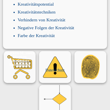
Kreativitätspotential
Kreativitätstechniken
Verhindern von Kreativität
Negative Folgen der Kreativität
Farbe der Kreativität
Marken-M_mory
Marken
Marktplatz
Shoppinglist
Datenschutz